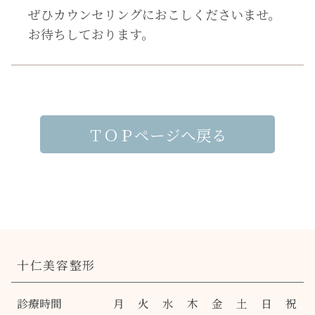
ぜひカウンセリングにおこしくださいませ。
お待ちしております。
ＴＯＰページへ戻る
十仁美容整形
診療時間
月
火
水
木
金
土
日
祝