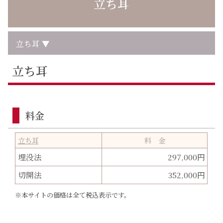
立ち耳
立ち耳 ▼
立ち耳
料金
立ち耳
料 金
埋没法
297,000円
切開法
352,000円
※本サイトの価格は全て税込表示です。