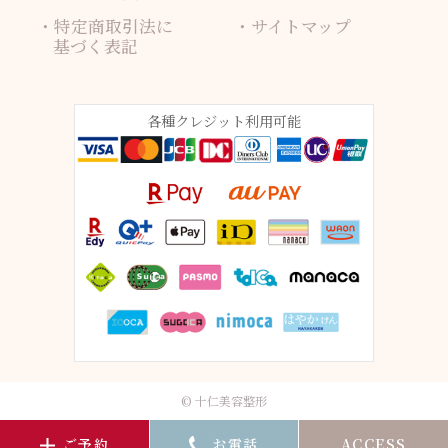
特定商取引法に
サイトマップ
基づく表記
各種クレジット利用可能
© 十仁美容整形
ご予約
お電話
ACCESS