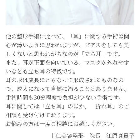
他の整形手術に比べて、「耳」に関する手術は関
心が薄いように思われますが、ピアスをしても美
しくないと思われがちなのが「立ち耳」です。
また、耳が正面を向いている、マスクが外れやす
いなども立ち耳の特徴です。
耳の形は成長にともなって形成されるものなの
で、成人になって自然に治ることはありません。
手術時間も30分程度で負担が少ない手術です。
耳に関しては「立ち耳」のほか、「折れ耳」のご
相談も受け付けております。
お悩みの方は一度ご相談にお越しください。
十仁美容整形 院長 江原真貴子