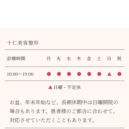
十仁美容整形
診療時間
月
火
水
木
金
土
日
祝
10:00～19:00
●
●
●
●
●
●
▲
●
▲
日曜・不定休
お盆、年末年始など、長期休暇中は日曜開院の
場合もあります。
患者様のご都合に合わせて、
対応させていただくこともあります。