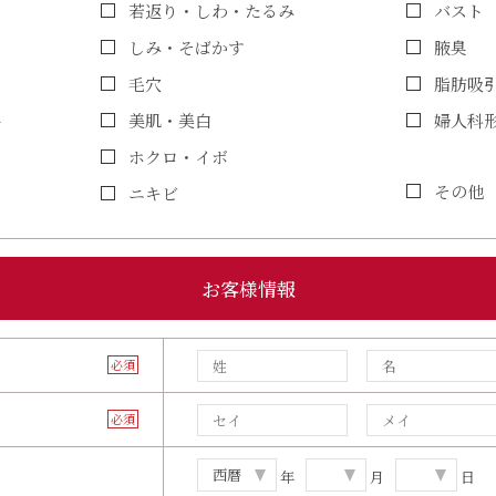
若返り・しわ・たるみ
バスト
しみ・そばかす
腋臭
毛穴
脂肪吸
ト
美肌・美白
婦人科
ホクロ・イボ
その他
ニキビ
お客様情報
必須
必須
年
月
日