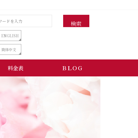
検索
ENGLISH
筒体中文
料金表
ＢＬＯＧ