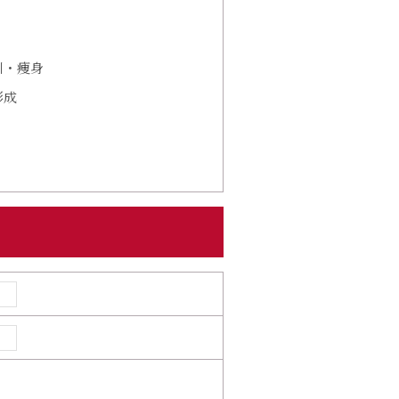
引・痩身
形成