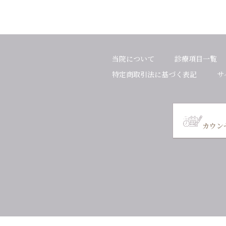
当院について
診療項目一覧
特定商取引法に
基づく表記
サ
カウン