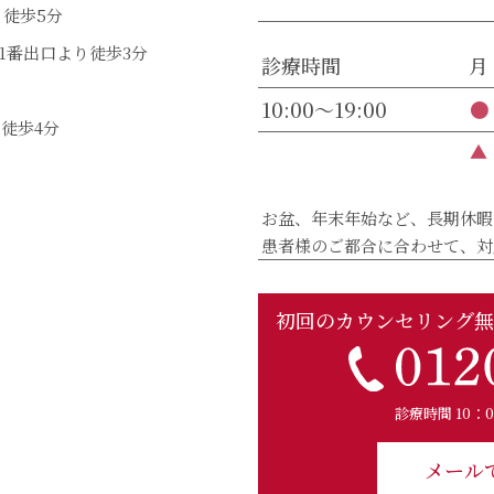
徒歩5分
1番出口より徒歩3分
診療時間
月
10:00～19:00
●
徒歩4分
▲
お盆、年末年始など、長期休暇
患者様のご都合に合わせて、対
初回のカウンセリング無
診療時間 10：
メール