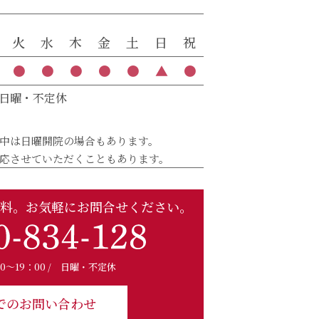
火
水
木
金
土
日
祝
●
●
●
●
●
▲
●
日曜・不定休
中は日曜開院の場合もあります。
応させていただくこともあります。
料。
お気軽にお問合せください。
00～19：00 / 日曜・不定休
でのお問い合わせ