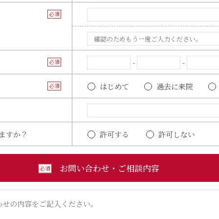
必須
-
-
必須
はじめて
過去に来院
必須
ますか？
許可する
許可しない
お問い合わせ・ご相談内容
必須