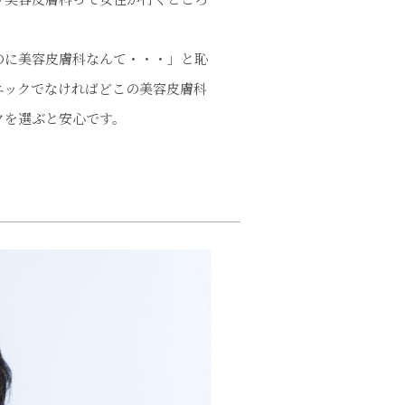
のに美容皮膚科なんて・・・」と恥
ニックでなければどこの美容皮膚科
クを選ぶと安心です。