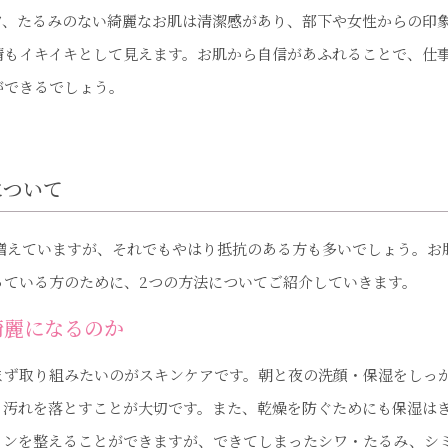
ワ、たるみのない綺麗なお肌は清潔感があり、部下や女性からの印
情もイキイキとして見えます。お肌から自信があふれることで、仕
ができるでしょう。
について
は増えていますが、それでもやはり抵抗のある方も多いでしょう。お
っている方のために、2つの方法についてご紹介していきます。
綺麗になるのか
まず取り組みたいのがスキンケアです。朝と夜の洗顔・保湿をしっ
と汚れを落とすことが大切です。また、乾燥を防ぐためにも保湿は
ョンを整えることができますが、できてしまったシワ・たるみ、シ