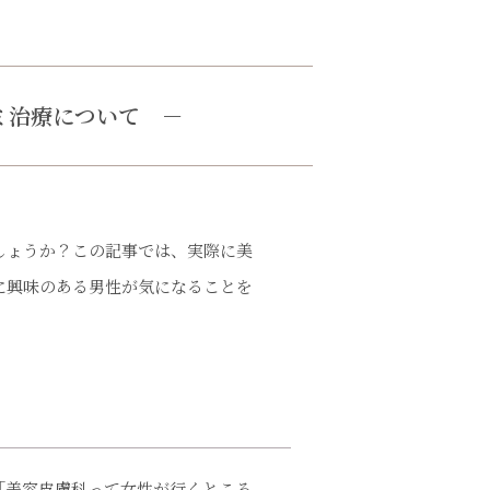
シミ治療について
－
しょうか？この記事では、実際に美
に興味のある男性が気になることを
「美容皮膚科って女性が行くところ