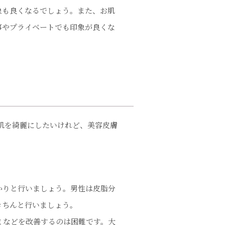
象も良くなるでしょう。また、お肌
事やプライベートでも印象が良くな
肌を綺麗にしたいけれど、美容皮膚
かりと行いましょう。男性は皮脂分
きちんと行いましょう。
ミなどを改善するのは困難です。大