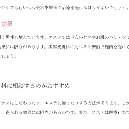
キンケアも行いつつ美容皮膚科で治療を受けるほうがよいでしょう
る効果
通う男性も増えています。エステでは毛穴のケアやお肌のハリ・ツ
効果には限りがあります。美容皮膚科に比べると安価で施術を受け
でしょう。
膚科に相談するのがおすすめ
ンケアにこだわったり、エステに通ったりする方法があります。し
も、得られる効果には限界があるのです。また、エステは医療行為