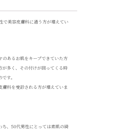
男性で美容皮膚科に通う方が増えてい
ヤのあるお肌をキープできていた方
方が多く、その付けが回ってくる時
のです。
皮膚科を受診される方が増えていま
わち、50代男性にとっては素肌の綺