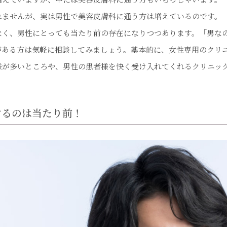
れませんが、実は男性で美容皮膚科に通う方は増えているのです。
なく、男性にとっても当たり前の存在になりつつあります。「男な
がある方は気軽に相談してみましょう。基本的に、女性専用のクリ
様が多いところや、男性の患者様を快く受け入れてくれるクリニッ
するのは当たり前！