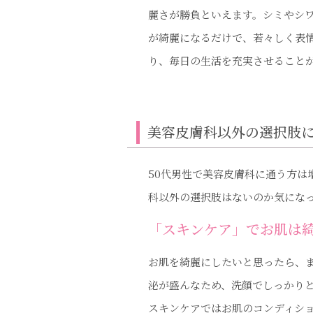
麗さが勝負といえます。シミやシ
が綺麗になるだけで、若々しく表
り、毎日の生活を充実させること
美容皮膚科以外の選択肢
50代男性で美容皮膚科に通う方
科以外の選択肢はないのか気にな
「スキンケア」でお肌は
お肌を綺麗にしたいと思ったら、
泌が盛んなため、洗顔でしっかり
スキンケアではお肌のコンディシ