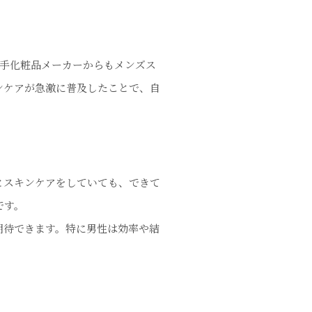
大手化粧品メーカーからもメンズス
ンケアが急激に普及したことで、自
とスキンケアをしていても、できて
です。
期待できます。特に男性は効率や結