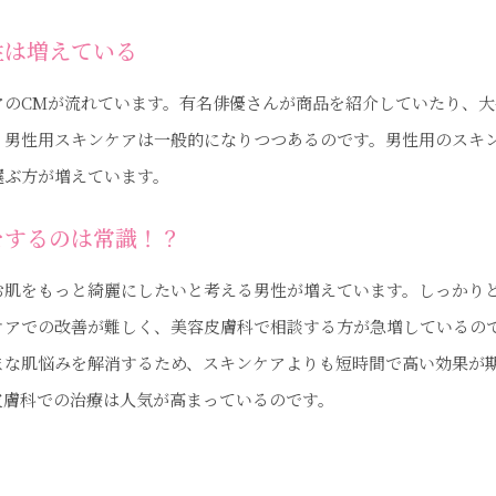
性は増えている
アのCMが流れています。有名俳優さんが商品を紹介していたり、
、男性用スキンケアは一般的になりつつあるのです。男性用のスキ
選ぶ方が増えています。
をするのは常識！？
お肌をもっと綺麗にしたいと考える男性が増えています。しっかり
ケアでの改善が難しく、美容皮膚科で相談する方が急増しているの
まな肌悩みを解消するため、スキンケアよりも短時間で高い効果が
皮膚科での治療は人気が高まっているのです。