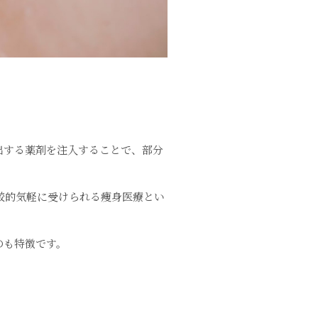
出する薬剤を注入することで、部分
較的気軽に受けられる痩身医療とい
のも特徴です。