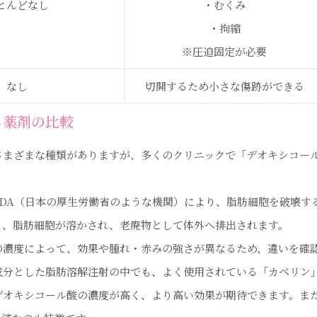
とんどなし
・むくみ
・拘縮
※圧迫固定が必要
なし
切開するため小さな傷跡ができる
る薬剤の比較
さまざまな種類がありますが、多くのクリニックで「デオキシコー
FDA（日本の厚生労働省のような機関）により、脂肪細胞を破壊す
り、脂肪細胞が溶かされ、老廃物として体外へ排出されます。
の濃度によって、効果や腫れ・赤みの強さが異なるため、違いを確
分とした脂肪溶解注射の中でも、よく使用されている「カベリン」
デオキシコール酸の濃度が高く、より高い効果が期待できます。ま