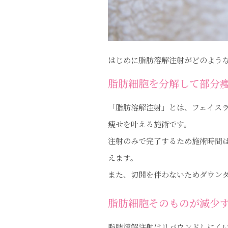
はじめに脂肪溶解注射がどのよう
脂肪細胞を分解して部分
「脂肪溶解注射」とは、フェイス
痩せを叶える施術です。
注射のみで完了するため施術時間は
えます。
また、切開を伴わないためダウン
脂肪細胞そのものが減少
脂肪溶解注射はリバウンドしにく