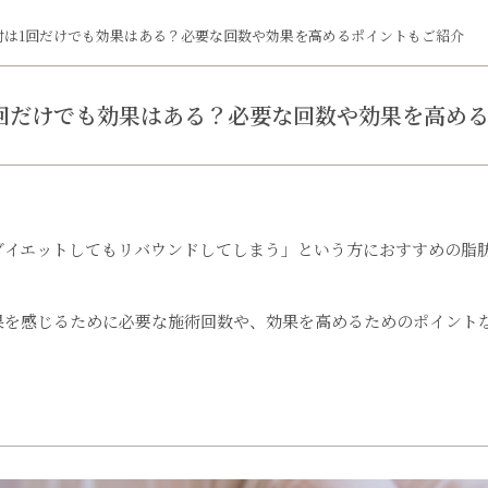
射は1回だけでも効果はある？必要な回数や効果を高めるポイントもご紹介
回だけでも効果はある？必要な回数や効果を高め
ダイエットしてもリバウンドしてしまう」という方におすすめの脂肪
果を感じるために必要な施術回数や、効果を高めるためのポイント