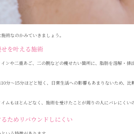
な施術なのかみていきましょう。
痩せを叶える施術
ラインや二重あご、二の腕などの痩せたい箇所に、脂肪を溶解・排
10分〜15分ほどと短く、日常生活への影響もあまりないため、比
タイムもほとんどなく、施術を受けたことが周りの人にバレにくい
するためリバウンドしにくい
いという特徴があります。