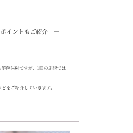
るポイントもご紹介
－
溶解注射ですが、1回の施術では
などをご紹介していきます。