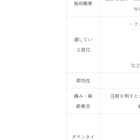
施術概要
分
・フ
適してい
る部位
な
即効性
痛み・麻
注射を刺すと
酔要否
ダウンタイ