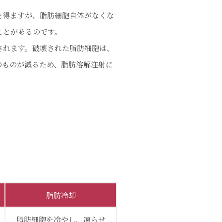
を得ますが、脂肪細胞自体がなくな
ことがあるのです。
されます。破壊された脂肪細胞は、
のものが減るため、脂肪溶解注射に
脂肪冷却
脂肪細胞を冷やし、凍らせ