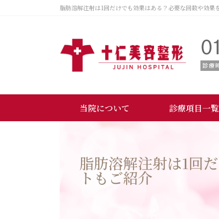
脂肪溶解注射は1回だけでも効果はある？必要な回数や効果
当院について
診療項目一覧
脂肪溶解注射は1回
トもご紹介