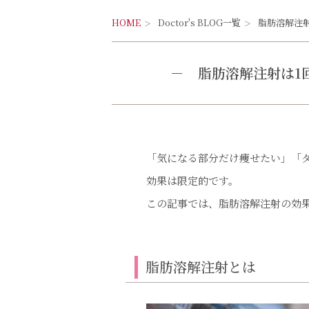
HOME
Doctor's BLOG一覧
脂肪溶解注
－
脂肪溶解注射は1
「気になる部分だけ痩せたい」「
効果は限定的です。
この記事では、脂肪溶解注射の効
脂肪溶解注射とは