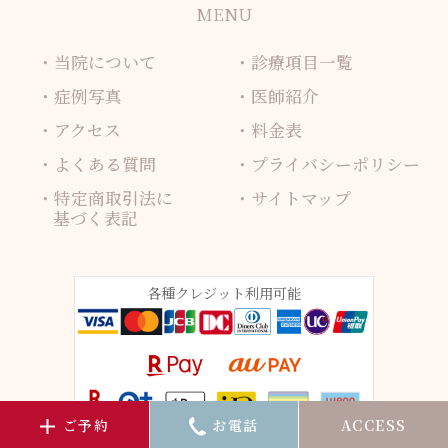
MENU
当院について
診療項目一覧
症例写真
医師紹介
アクセス
料金表
よくある質問
プライバシーポリシー
特定商取引法に
サイトマップ
基づく表記
各種クレジット利用可能
ご予約
お電話
ACCESS
診療時間10：00～19：00