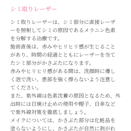
シミ取りレーザー
シミ取りレーザーは、シミ部分に直接レーザ
ーを照射してシミの原因であるメラニン色素
を分解する治療です。
施術直後は、赤みやヒリヒリ感が生じること
があり、時間の経過とともにレーザーを当て
たシミ部分がかさぶたになります。
赤みやヒリヒリ感がある間は、洗顔時に優し
く泡で洗い、患部を強く擦らないよう注意し
てください。
また、紫外線は色素沈着の原因となるため、外
出時には日焼け止めの使用や帽子、日傘など
で紫外線対策を徹底しましょう。
メイクについては、かさぶた部分は化粧品を
塗らないようにし、かさぶたが自然に剥がれ