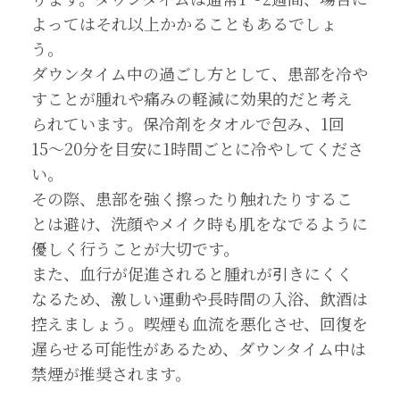
よってはそれ以上かかることもあるでしょ
う。
ダウンタイム中の過ごし方として、患部を冷や
すことが腫れや痛みの軽減に効果的だと考え
られています。保冷剤をタオルで包み、1回
15〜20分を目安に1時間ごとに冷やしてくださ
い。
その際、患部を強く擦ったり触れたりするこ
とは避け、洗顔やメイク時も肌をなでるように
優しく行うことが大切です。
また、血行が促進されると腫れが引きにくく
なるため、激しい運動や長時間の入浴、飲酒は
控えましょう。喫煙も血流を悪化させ、回復を
遅らせる可能性があるため、ダウンタイム中は
禁煙が推奨されます。