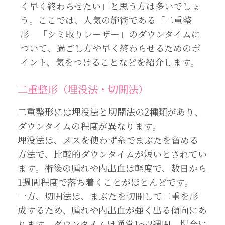
く早く終わらせたい」と思う方は多いでしょ
う。ここでは、人気の施術である「二重整
形」「シミ取りレーザー」のダウンタイムに
ついて、過ごし方や早く終わらせるためのポ
イント、気をつけることなどを紹介します。
二重整形（埋没法・切開法）
二重整形には埋没法と切開法の2種類があり、
ダウンタイムの程度が異なります。
埋没法は、メスを使わず糸でまぶたを留める
方法で、比較的ダウンタイムが短いとされてい
ます。術後の腫れや内出血は軽度で、数日から
1週間程度で落ち着くことがほとんどです。
一方、切開法は、まぶたを切開して二重を形
成するため、腫れや内出血が強く出る傾向にあ
ります。ダウンタイムは通常1〜2週間、場合に