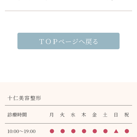
ＴＯＰページへ戻る
十仁美容整形
診療時間
月
火
水
木
金
土
日
祝
10:00～19:00
●
●
●
●
●
●
▲
●