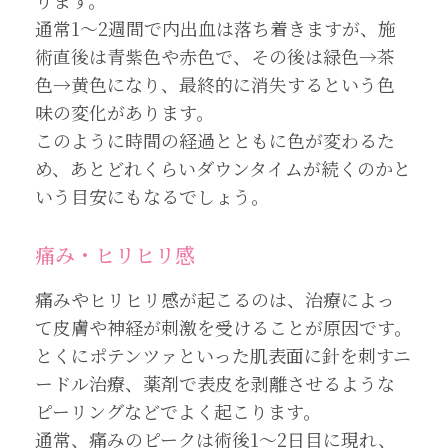
通常1〜2週間で内出血は落ち着きますが、施
術直後は青紫色や赤色で、その後は緑色→茶
色→黄色になり、最終的に消失するという色
味の変化があります。
このように時間の経過とともに色が変わるた
め、あとどれくらいダウンタイムが続くのかと
いう目安にもなるでしょう。
痛み・ヒリヒリ感
痛みやヒリヒリ感が起こるのは、治療によっ
て皮膚や神経が刺激を受けることが原因です。
とくにポテンツァといった肌表面に針を刺すニ
ードル治療、薬剤で表皮を剥離させるような
ピーリングなどでよく起こります。
通常、痛みのピークは術後1～2日目に現れ、