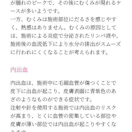
が腫れのピークで、その後にむくみが現れるケ
ースが多いようです。
一方、むくみは施術部位にだるさを感じやす
く、熱感はありません。むくみの原因として
は、施術による炎症で分泌されたリンパ液や、
施術後の血流低下により水分の排出がスムーズ
に行われにくくなることが考えられます。
内出血
内出血は、施術中に毛細血管が傷つくことで
皮下に出血が起こり、皮膚表面に青紫色のあ
ざのようなものができる症状です。
注射や針を使用する施術では内出血のリスク
が高まり、とくに血管の密集している部位や
皮膚が薄い部位では内出血が起こりやすくな
ります。