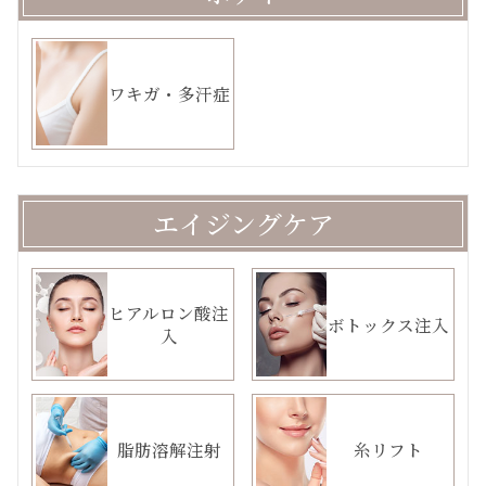
ワキガ・多汗症
エイジングケア
ヒアルロン酸注
ボトックス注入
入
脂肪溶解注射
糸リフト