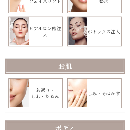
フェイスリフト
整形
ヒアルロン酸注
ボトックス注入
入
お肌
若返り・
しみ・そばかす
しわ・たるみ
ボディ