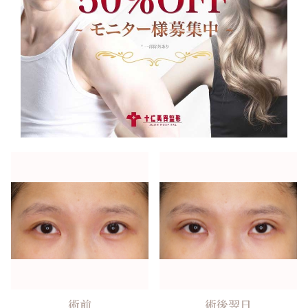
術前
術後翌日