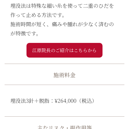
埋没法は特殊な細い糸を使って二重のひだを
作って止める方法です。
施術時間が短く、痛みや腫れが少なく済むの
が特徴です。
江原院長のご紹介はこちらから
施術料金
埋没法3針＋脱脂：¥264,000（税込）
主なリスク・副作用等