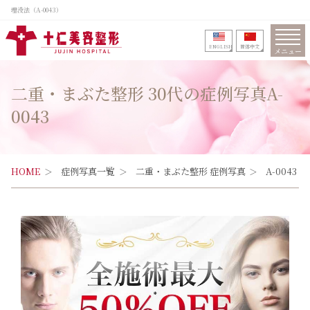
埋没法（A-0043）
ENGLISH
筒体中文
メニュー
二重・まぶた整形 30代の症例写真A-
0043
HOME
症例写真一覧
二重・まぶた整形 症例写真
A-0043