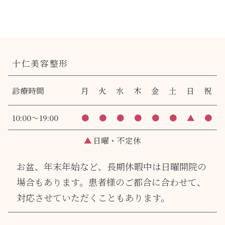
十仁美容整形
診療時間
月
火
水
木
金
土
日
祝
10:00～19:00
●
●
●
●
●
●
▲
●
▲
日曜・不定休
お盆、年末年始など、長期休暇中は日曜開院の
場合もあります。
患者様のご都合に合わせて、
対応させていただくこともあります。