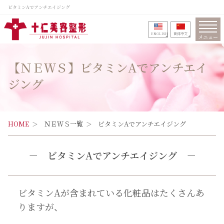
ビタミンAでアンチエイジング
ENGLISH
筒体中文
メニュー
【ＮＥＷＳ】ビタミンAでアンチエイ
ジング
HOME
ＮＥＷＳ一覧
ビタミンAでアンチエイジング
－
ビタミンAでアンチエイジング
－
ビタミンAが含まれている化粧品はたくさんあ
りますが、