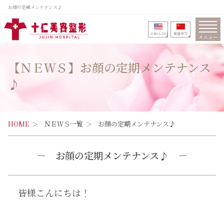
お顔の定期メンテナンス♪
ENGLISH
筒体中文
メニュー
【ＮＥＷＳ】お顔の定期メンテナンス
♪
HOME
ＮＥＷＳ一覧
お顔の定期メンテナンス♪
－
お顔の定期メンテナンス♪
－
皆様こんにちは！