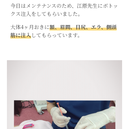
今日はメンテナンスのため、江原先生にボトッ
クス注入をしてもらいました。
大体4ヶ月おきに
額、眉間、目尻、エラ、側頭
筋に注入
してもらっています。