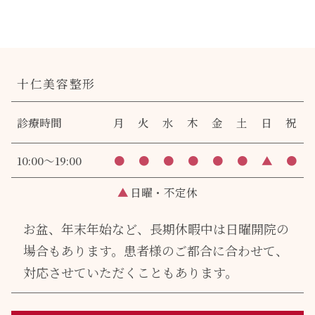
十仁美容整形
診療時間
月
火
水
木
金
土
日
祝
10:00～19:00
●
●
●
●
●
●
▲
●
▲
日曜・不定休
お盆、年末年始など、長期休暇中は日曜開院の
場合もあります。
患者様のご都合に合わせて、
対応させていただくこともあります。