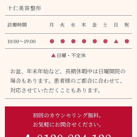
十仁美容整形
診療時間
月
火
水
木
金
土
日
祝
10:00～19:00
●
●
●
●
●
●
▲
●
▲
日曜・不定休
お盆、年末年始など、長期休暇中は日曜開院の
場合もあります。
患者様のご都合に合わせて、
対応させていただくこともあります。
初回のカウンセリング無料。
お気軽にお問合せください。