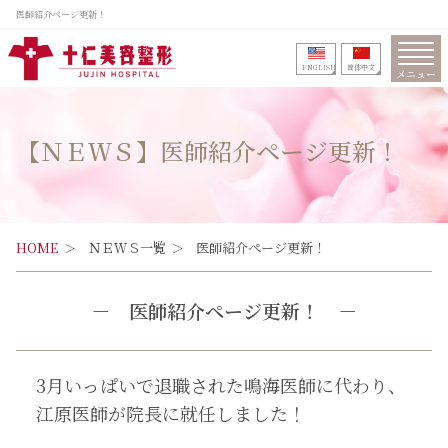
医師紹介ページ更新！
ENGLISH
筒体中文
メニュー
【ＮＥＷＳ】医師紹介ページ更新！
HOME
ＮＥＷＳ一覧
医師紹介ページ更新！
－
医師紹介ページ更新！
－
3月いっぱいで退職された鳴海医師に代わり、
江原医師が院長に就任しました！