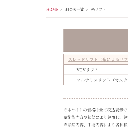
HOME
料金表一覧
糸リフト
スレッドリフト（糸によるリ
VOVリフト
アルテミスリフト（カスタ
※本サイトの価格は全て税込表示で
※施術内容や状態により処置代、処
※診察内容、手術内容により各種検