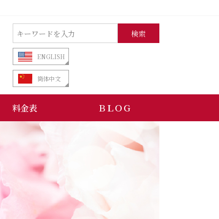
検索
ENGLISH
筒体中文
料金表
ＢＬＯＧ