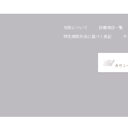
当院について
診療項目一覧
特定商取引法に
基づく表記
サ
カウン