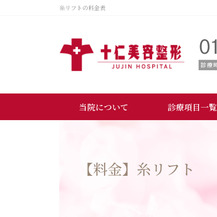
糸リフトの料金表
当院について
診療項目一覧
【料金】糸リフト