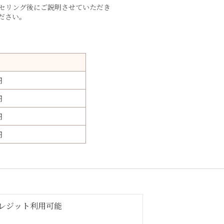
セリング後にご説明させていただき
ださい。
円
円
円
円
レジット利用可能