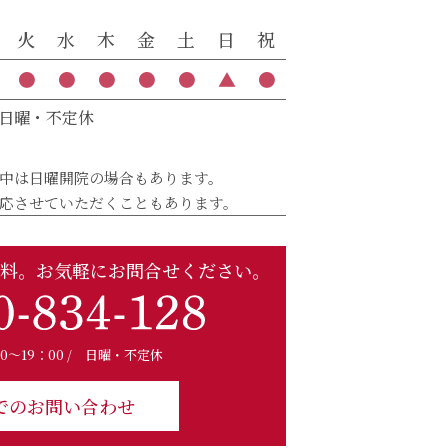
火
水
木
金
土
日
祝
●
●
●
●
●
▲
●
日曜・不定休
中は日曜開院の場合もあります。
応させていただくこともあります。
料。
お気軽にお問合せください。
00～19：00 / 日曜・不定休
でのお問い合わせ