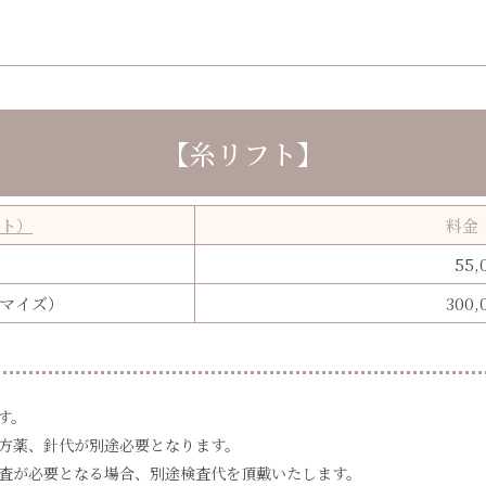
【糸リフト】
フト）
料金
55,
マイズ）
300,
す。
方薬、針代が別途必要となります。
査が必要となる場合、別途検査代を頂戴いたします。