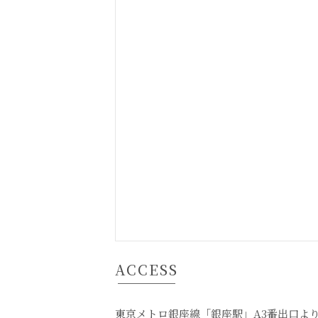
ACCESS
東京メトロ銀座線「銀座駅」A3番出口より