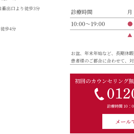
1番出口より徒歩3分
診療時間
月
10:00～19:00
●
徒歩4分
▲
お盆、年末年始など、長期休暇
患者様のご都合に合わせて、対
初回のカウンセリング無
診療時間 10：
メール