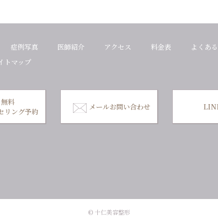
症例写真
医師紹介
アクセス
料金表
よくある
イトマップ
無料
メールお問い合わせ
LI
セリング予約
© 十仁美容整形