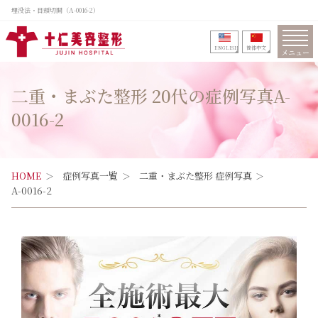
埋没法・目頭切開（A-0016-2）
ENGLISH
筒体中文
メニュー
二重・まぶた整形 20代の症例写真A-
0016-2
HOME
症例写真一覧
二重・まぶた整形 症例写真
A-0016-2