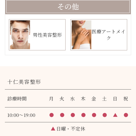
その他
医療アートメイ
男性美容整形
ク
十仁美容整形
診療時間
月
火
水
木
金
土
日
祝
10:00～19:00
●
●
●
●
●
●
▲
●
▲
日曜・不定休