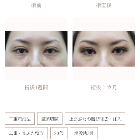
術前
術直後
術後1週間
術後１カ月
二重埋没法
目頭切開
上まぶたの脂肪除去・注入
二重・まぶた整形
20代
埋没法3針