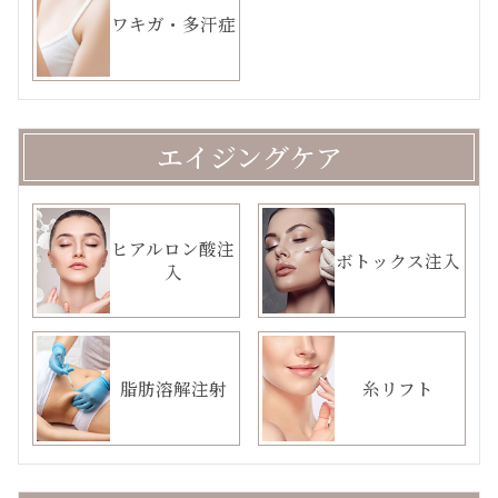
ワキガ・多汗症
エイジングケア
ヒアルロン酸注
ボトックス注入
入
脂肪溶解注射
糸リフト