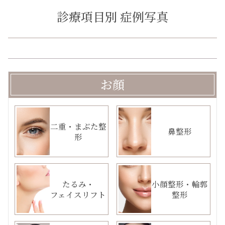
診療項目別 症例写真
お顔
二重・まぶた整
鼻整形
形
たるみ・
小顔整形・輪郭
フェイスリフト
整形