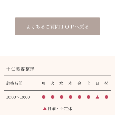
よくあるご質問ＴＯＰへ戻る
十仁美容整形
診療時間
月
火
水
木
金
土
日
祝
10:00～19:00
●
●
●
●
●
●
▲
●
▲
日曜・不定休