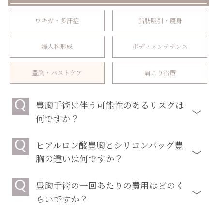
ワキガ・多汗症
脂肪吸引・痩身
婦人科形成
ボディメンテナンス
豊胸・バストケア
肩こり治療
Q
豊胸手術に伴う可能性のあるリスクは
何ですか？
Q
ヒアルロン酸豊胸とシリコンバッグ豊
胸の違いは何ですか？
Q
豊胸手術の一回あたりの費用はどのく
らいですか？