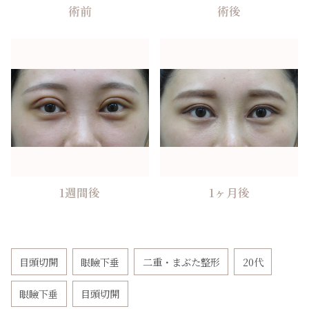
術前
術後
1週間後
1ヶ月後
目頭切開
眼瞼下垂
二重・まぶた整形
20代
眼瞼下垂
目頭切開