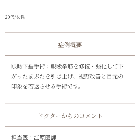
20代/
女性
症例概要
眼瞼下垂手術：眼瞼挙筋を修復・強化して下
がったまぶたを引き上げ、視野改善と目元の
印象を若返らせる手術です。
ドクターからのコメント
担当医：江原医師