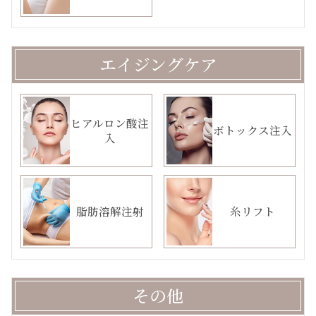
エイジングケア
ヒアルロン酸注
ボトックス注入
入
脂肪溶解注射
糸リフト
その他